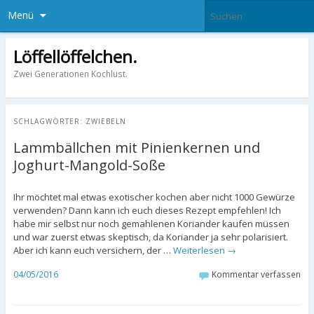
Menü
Löffellöffelchen.
Zwei Generationen Kochlust.
SCHLAGWÖRTER:
ZWIEBELN
Lammbällchen mit Pinienkernen und
Joghurt-Mangold-Soße
Ihr möchtet mal etwas exotischer kochen aber nicht 1000 Gewürze
verwenden? Dann kann ich euch dieses Rezept empfehlen! Ich
habe mir selbst nur noch gemahlenen Koriander kaufen müssen
und war zuerst etwas skeptisch, da Koriander ja sehr polarisiert.
Aber ich kann euch versichern, der …
Weiterlesen
→
04/05/2016
Kommentar verfassen