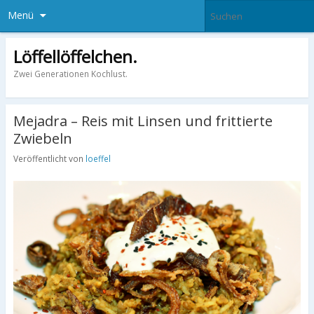
Menü
Löffellöffelchen.
Zwei Generationen Kochlust.
Mejadra – Reis mit Linsen und frittierte
Zwiebeln
Veröffentlicht von
loeffel