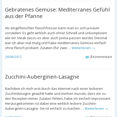
Gebratenes Gemüse: Mediterranes Gefühl
aus der Pfanne
Als eingefleischter Fleischfresser kann man es sich ja kaum
vorstellen: Es geht wirklich auch ohne! Schnell und unkompliziert
wie ein Steak (wozu es aber auch prima passen würde). Diesmal
war ich aber mal mutig und habe mediterranes Gemüse einfach
ohne Fleisch probiert. Zutaten (für zwei …
Weiterlesen
→
26/06/2012
3
Kommentare
Zucchini-Auberginen-Lasagne
Nachdem ich mich erst durch das Internet nach einer leckeren
Zucchinilasagne gewühlt hatte und merken musste, dass mir zu
den Rezepten immer Zutaten fehlen, habe ich einfach improvisiert.
Herausgekommen ist dabei eine wirklich leckere Zucchini-
Auberginen-Lasagne. Sie ist einfach zu machen …
Weiterlesen
→