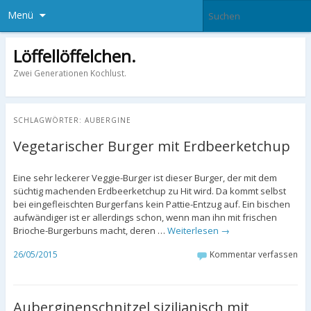
Menü
Löffellöffelchen.
Zwei Generationen Kochlust.
SCHLAGWÖRTER:
AUBERGINE
Vegetarischer Burger mit Erdbeerketchup
Eine sehr leckerer Veggie-Burger ist dieser Burger, der mit dem
süchtig machenden Erdbeerketchup zu Hit wird. Da kommt selbst
bei eingefleischten Burgerfans kein Pattie-Entzug auf. Ein bischen
aufwändiger ist er allerdings schon, wenn man ihn mit frischen
Brioche-Burgerbuns macht, deren …
Weiterlesen
→
26/05/2015
Kommentar verfassen
Auberginenschnitzel sizilianisch mit