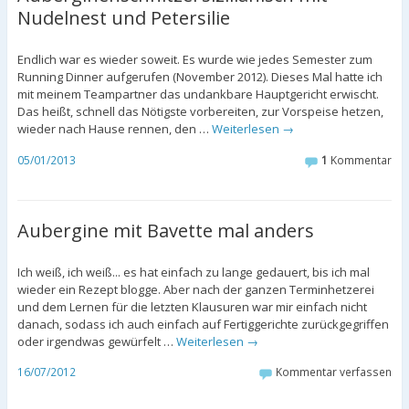
Nudelnest und Petersilie
Endlich war es wieder soweit. Es wurde wie jedes Semester zum
Running Dinner aufgerufen (November 2012). Dieses Mal hatte ich
mit meinem Teampartner das undankbare Hauptgericht erwischt.
Das heißt, schnell das Nötigste vorbereiten, zur Vorspeise hetzen,
wieder nach Hause rennen, den …
Weiterlesen
→
05/01/2013
1
Kommentar
Aubergine mit Bavette mal anders
Ich weiß, ich weiß... es hat einfach zu lange gedauert, bis ich mal
wieder ein Rezept blogge. Aber nach der ganzen Terminhetzerei
und dem Lernen für die letzten Klausuren war mir einfach nicht
danach, sodass ich auch einfach auf Fertiggerichte zurückgegriffen
oder irgendwas gewürfelt …
Weiterlesen
→
16/07/2012
Kommentar verfassen