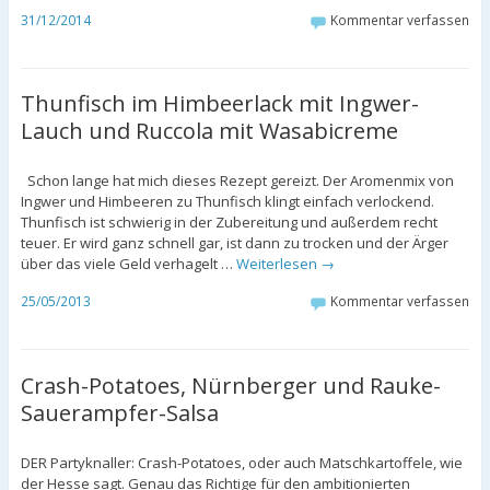
31/12/2014
Kommentar verfassen
Thunfisch im Himbeerlack mit Ingwer-
Lauch und Ruccola mit Wasabicreme
Schon lange hat mich dieses Rezept gereizt. Der Aromenmix von
Ingwer und Himbeeren zu Thunfisch klingt einfach verlockend.
Thunfisch ist schwierig in der Zubereitung und außerdem recht
teuer. Er wird ganz schnell gar, ist dann zu trocken und der Ärger
über das viele Geld verhagelt …
Weiterlesen
→
25/05/2013
Kommentar verfassen
Crash-Potatoes, Nürnberger und Rauke-
Sauerampfer-Salsa
DER Partyknaller: Crash-Potatoes, oder auch Matschkartoffele, wie
der Hesse sagt. Genau das Richtige für den ambitionierten