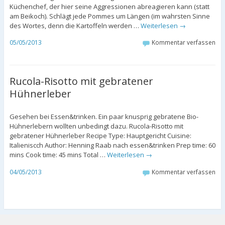
Küchenchef, der hier seine Aggressionen abreagieren kann (statt
am Beikoch). Schlägt jede Pommes um Längen (im wahrsten Sinne
des Wortes, denn die Kartoffeln werden …
Weiterlesen
→
05/05/2013
Kommentar verfassen
Rucola-Risotto mit gebratener
Hühnerleber
Gesehen bei Essen&trinken. Ein paar knusprig gebratene Bio-
Hühnerlebern wollten unbedingt dazu. Rucola-Risotto mit
gebratener Hühnerleber Recipe Type: Hauptgericht Cuisine:
Italieniscch Author: Henning Raab nach essen&trinken Prep time: 60
mins Cook time: 45 mins Total …
Weiterlesen
→
04/05/2013
Kommentar verfassen