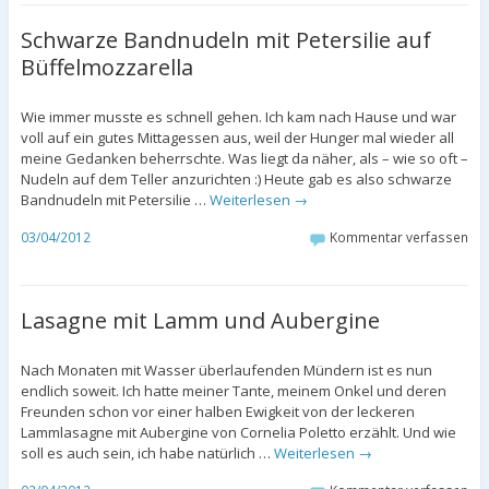
Schwarze Bandnudeln mit Petersilie auf
Büffelmozzarella
Wie immer musste es schnell gehen. Ich kam nach Hause und war
voll auf ein gutes Mittagessen aus, weil der Hunger mal wieder all
meine Gedanken beherrschte. Was liegt da näher, als – wie so oft –
Nudeln auf dem Teller anzurichten :) Heute gab es also schwarze
Bandnudeln mit Petersilie …
Weiterlesen
→
03/04/2012
Kommentar verfassen
Lasagne mit Lamm und Aubergine
Nach Monaten mit Wasser überlaufenden Mündern ist es nun
endlich soweit. Ich hatte meiner Tante, meinem Onkel und deren
Freunden schon vor einer halben Ewigkeit von der leckeren
Lammlasagne mit Aubergine von Cornelia Poletto erzählt. Und wie
soll es auch sein, ich habe natürlich …
Weiterlesen
→