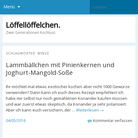
Menü
Löffellöffelchen.
Zwei Generationen Kochlust.
SCHLAGWÖRTER:
MINZE
Lammbällchen mit Pinienkernen und
Joghurt-Mangold-Soße
Ihr möchtet mal etwas exotischer kochen aber nicht 1000 Gewürze
verwenden? Dann kann ich euch dieses Rezept empfehlen! Ich
habe mir selbst nur noch gemahlenen Koriander kaufen müssen
und war zuerst etwas skeptisch, da Koriander ja sehr polarisiert.
Aber ich kann euch versichern, der …
Weiterlesen
→
04/05/2016
Kommentar verfassen