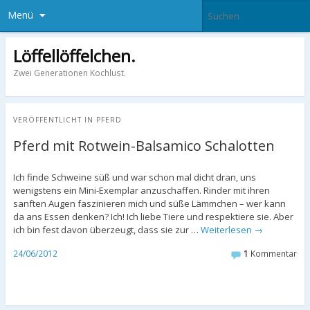
Menü
Löffellöffelchen.
Zwei Generationen Kochlust.
VERÖFFENTLICHT IN
PFERD
Pferd mit Rotwein-Balsamico Schalotten
Ich finde Schweine süß und war schon mal dicht dran, uns
wenigstens ein Mini-Exemplar anzuschaffen. Rinder mit ihren
sanften Augen faszinieren mich und süße Lämmchen – wer kann
da ans Essen denken? Ich! Ich liebe Tiere und respektiere sie. Aber
ich bin fest davon überzeugt, dass sie zur …
Weiterlesen
→
24/06/2012
1
Kommentar