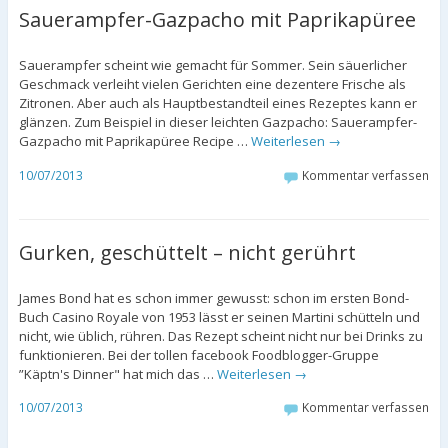
Sauerampfer-Gazpacho mit Paprikapüree
Sauerampfer scheint wie gemacht für Sommer. Sein säuerlicher
Geschmack verleiht vielen Gerichten eine dezentere Frische als
Zitronen. Aber auch als Hauptbestandteil eines Rezeptes kann er
glänzen. Zum Beispiel in dieser leichten Gazpacho: Sauerampfer-
Gazpacho mit Paprikapüree Recipe …
Weiterlesen
→
10/07/2013
Kommentar verfassen
Gurken, geschüttelt – nicht gerührt
James Bond hat es schon immer gewusst: schon im ersten Bond-
Buch Casino Royale von 1953 lässt er seinen Martini schütteln und
nicht, wie üblich, rühren. Das Rezept scheint nicht nur bei Drinks zu
funktionieren. Bei der tollen facebook Foodblogger-Gruppe
”Käptn's Dinner" hat mich das …
Weiterlesen
→
10/07/2013
Kommentar verfassen