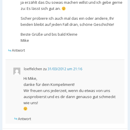
ja erzählt das Du sowas machen willst und ich gebe gerne
zu: Es lässt sich gut an.
Sicher probiere ich auch mal das ein oder andere, Ihr
beiden bleibt auf jeden Fall dran, schöne Geschichte!
Beste Grüße und bis bald Kleine
Mike
Antwort
loeffelchen
zu
31/03/2012 um 21:16
Hi Mike,
danke für dein Kompeliment!
Wir freuen uns jederzeit, wenn du etwas von uns
ausprobierst und es dir dann genauso gut schmeckt
wie uns!
Antwort