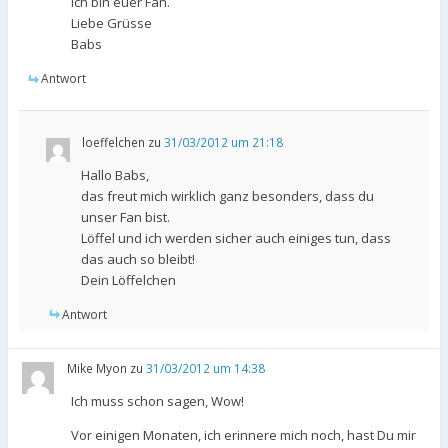
Ich bin euer Fan.
Liebe Grüsse
Babs
Antwort
loeffelchen
zu
31/03/2012 um 21:18
Hallo Babs,
das freut mich wirklich ganz besonders, dass du
unser Fan bist.
Löffel und ich werden sicher auch einiges tun, dass
das auch so bleibt!
Dein Löffelchen
Antwort
Mike Myon
zu
31/03/2012 um 14:38
Ich muss schon sagen, Wow!
Vor einigen Monaten, ich erinnere mich noch, hast Du mir