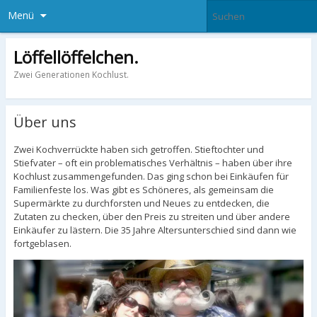
Menü
Löffellöffelchen.
Zwei Generationen Kochlust.
Über uns
Zwei Kochverrückte haben sich getroffen. Stieftochter und
Stiefvater – oft ein problematisches Verhältnis – haben über ihre
Kochlust zusammengefunden. Das ging schon bei Einkäufen für
Familienfeste los. Was gibt es Schöneres, als gemeinsam die
Supermärkte zu durchforsten und Neues zu entdecken, die
Zutaten zu checken, über den Preis zu streiten und über andere
Einkäufer zu lästern. Die 35 Jahre Altersunterschied sind dann wie
fortgeblasen.