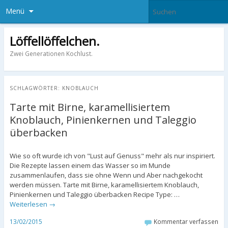
Menü
Löffellöffelchen.
Zwei Generationen Kochlust.
SCHLAGWÖRTER:
KNOBLAUCH
Tarte mit Birne, karamellisiertem
Knoblauch, Pinienkernen und Taleggio
überbacken
Wie so oft wurde ich von "Lust auf Genuss" mehr als nur inspiriert.
Die Rezepte lassen einem das Wasser so im Munde
zusammenlaufen, dass sie ohne Wenn und Aber nachgekocht
werden müssen. Tarte mit Birne, karamellisiertem Knoblauch,
Pinienkernen und Taleggio überbacken Recipe Type: …
Weiterlesen
→
13/02/2015
Kommentar verfassen