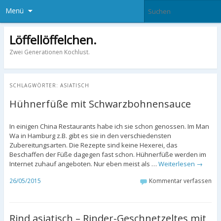
Menü
Löffellöffelchen.
Zwei Generationen Kochlust.
SCHLAGWÖRTER:
ASIATISCH
Hühnerfüße mit Schwarzbohnensauce
In einigen China Restaurants habe ich sie schon genossen. Im Man
Wa in Hamburg z.B. gibt es sie in den verschiedensten
Zubereitungsarten. Die Rezepte sind keine Hexerei, das
Beschaffen der Füße dagegen fast schon. Hühnerfüße werden im
Internet zuhauf angeboten. Nur eben meist als …
Weiterlesen
→
26/05/2015
Kommentar verfassen
Rind asiatisch – Rinder-Geschnetzeltes mit