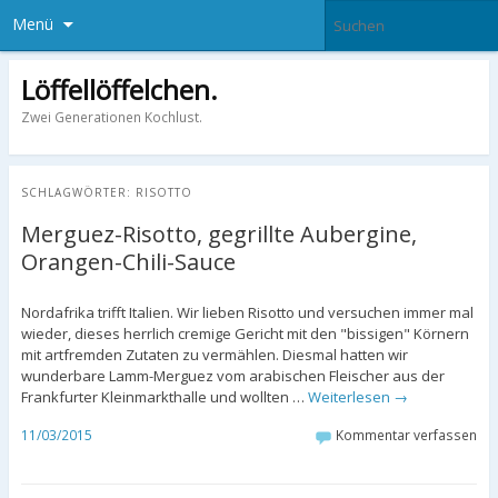
Menü
Löffellöffelchen.
Zwei Generationen Kochlust.
SCHLAGWÖRTER:
RISOTTO
Merguez-Risotto, gegrillte Aubergine,
Orangen-Chili-Sauce
Nordafrika trifft Italien. Wir lieben Risotto und versuchen immer mal
wieder, dieses herrlich cremige Gericht mit den "bissigen" Körnern
mit artfremden Zutaten zu vermählen. Diesmal hatten wir
wunderbare Lamm-Merguez vom arabischen Fleischer aus der
Frankfurter Kleinmarkthalle und wollten …
Weiterlesen
→
11/03/2015
Kommentar verfassen