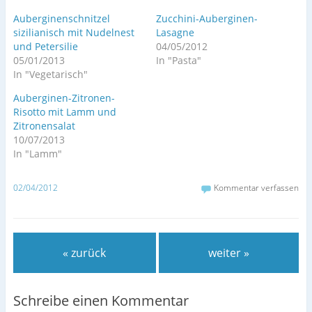
Auberginenschnitzel
Zucchini-Auberginen-
sizilianisch mit Nudelnest
Lasagne
und Petersilie
04/05/2012
05/01/2013
In "Pasta"
In "Vegetarisch"
Auberginen-Zitronen-
Risotto mit Lamm und
Zitronensalat
10/07/2013
In "Lamm"
02/04/2012
Kommentar verfassen
« zurück
weiter »
Schreibe einen Kommentar