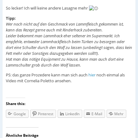
So lecker! Ich will keine andere Lasagne mehr
Tipp:
Wer noch nicht auf den Geschmack von Lammfleisch gekommen ist,
kann das Rezept gerne auch mit Rinderhack zubereiten.
Leider bekommt man Lammhack eher seltener im Supermarkt. Ich
empfehle, entweder Lammhackfleisch beim Türken zu besorgen oder
dort eine Schulter durch den Wolf zu lassen (unbedingt sagen, dass kein
Fett mehr oder Sonstiges dazugegeben werden soll!!!).
Hat man das nötige Equipment zu Hause, kann man auch dort eine
Lammschulter grob durch den Wolf lassen.
PS: das ganze Prozedere kann man sich auch
hier
noch einmal als
Video mit Cornelia Poletto ansehen.
Share this:
Google
Pinterest
LinkedIn
E-Mail
Mehr
Ähnliche Beiträge