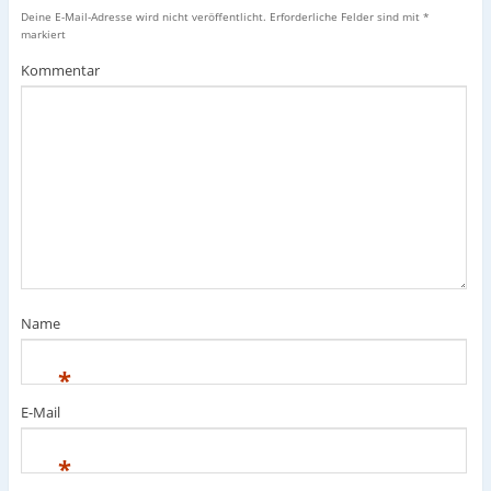
Deine E-Mail-Adresse wird nicht veröffentlicht.
Erforderliche Felder sind mit
*
markiert
Kommentar
Name
*
E-Mail
*