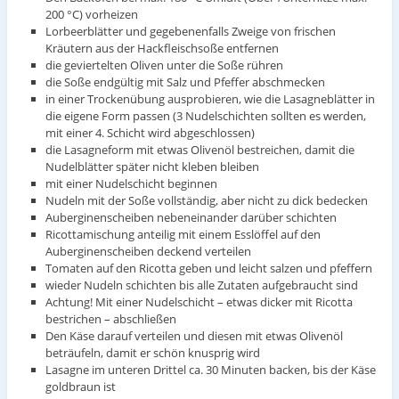
200 °C) vorheizen
Lorbeerblätter und gegebenenfalls Zweige von frischen
Kräutern aus der Hackfleischsoße entfernen
die geviertelten Oliven unter die Soße rühren
die Soße endgültig mit Salz und Pfeffer abschmecken
in einer Trockenübung ausprobieren, wie die Lasagneblätter in
die eigene Form passen (3 Nudelschichten sollten es werden,
mit einer 4. Schicht wird abgeschlossen)
die Lasagneform mit etwas Olivenöl bestreichen, damit die
Nudelblätter später nicht kleben bleiben
mit einer Nudelschicht beginnen
Nudeln mit der Soße vollständig, aber nicht zu dick bedecken
Auberginenscheiben nebeneinander darüber schichten
Ricottamischung anteilig mit einem Esslöffel auf den
Auberginenscheiben deckend verteilen
Tomaten auf den Ricotta geben und leicht salzen und pfeffern
wieder Nudeln schichten bis alle Zutaten aufgebraucht sind
Achtung! Mit einer Nudelschicht – etwas dicker mit Ricotta
bestrichen – abschließen
Den Käse darauf verteilen und diesen mit etwas Olivenöl
beträufeln, damit er schön knusprig wird
Lasagne im unteren Drittel ca. 30 Minuten backen, bis der Käse
goldbraun ist