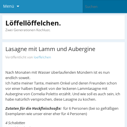
Menü
Löffellöffelchen.
Zwei Generationen Kochlust.
Lasagne mit Lamm und Aubergine
Veröffentlicht von
loeffelchen
Nach Monaten mit Wasser überlaufenden Mündern ist es nun
endlich soweit.
Ich hatte meiner Tante, meinem Onkel und deren Freunden schon
vor einer halben Ewigkeit von der leckeren Lammlasagne mit
Aubergine von Cornelia Poletto erzählt. Und wie soll es auch sein, ich
habe natürlich versprochen, diese Lasagne zu kochen.
Zutaten für die Hackfleischsoße:
für 6 Personen (bei so gefräßigen
Exemplaren wie unser einer eher für 4 Personen)
4 Schalotten