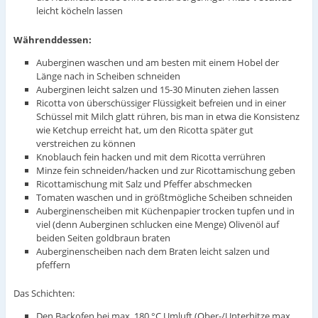
leicht köcheln lassen
Währenddessen:
Auberginen waschen und am besten mit einem Hobel der
Länge nach in Scheiben schneiden
Auberginen leicht salzen und 15-30 Minuten ziehen lassen
Ricotta von überschüssiger Flüssigkeit befreien und in einer
Schüssel mit Milch glatt rühren, bis man in etwa die Konsistenz
wie Ketchup erreicht hat, um den Ricotta später gut
verstreichen zu können
Knoblauch fein hacken und mit dem Ricotta verrühren
Minze fein schneiden/hacken und zur Ricottamischung geben
Ricottamischung mit Salz und Pfeffer abschmecken
Tomaten waschen und in größtmögliche Scheiben schneiden
Auberginenscheiben mit Küchenpapier trocken tupfen und in
viel (denn Auberginen schlucken eine Menge) Olivenöl auf
beiden Seiten goldbraun braten
Auberginenscheiben nach dem Braten leicht salzen und
pfeffern
Das Schichten:
Den Backofen bei max. 180 °C Umluft (Ober-/Unterhitze max.