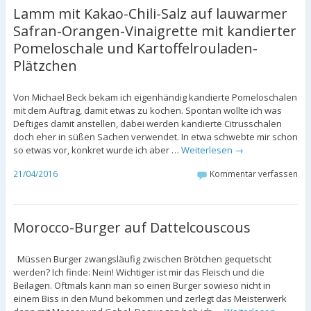
Lamm mit Kakao-Chili-Salz auf lauwarmer
Safran-Orangen-Vinaigrette mit kandierter
Pomeloschale und Kartoffelrouladen-
Plätzchen
Von Michael Beck bekam ich eigenhändig kandierte Pomeloschalen
mit dem Auftrag, damit etwas zu kochen. Spontan wollte ich was
Deftiges damit anstellen, dabei werden kandierte Citrusschalen
doch eher in süßen Sachen verwendet. In etwa schwebte mir schon
so etwas vor, konkret wurde ich aber …
Weiterlesen
→
21/04/2016
Kommentar verfassen
Morocco-Burger auf Dattelcouscous
Müssen Burger zwangsläufig zwischen Brötchen gequetscht
werden? Ich finde: Nein! Wichtiger ist mir das Fleisch und die
Beilagen. Oftmals kann man so einen Burger sowieso nicht in
einem Biss in den Mund bekommen und zerlegt das Meisterwerk