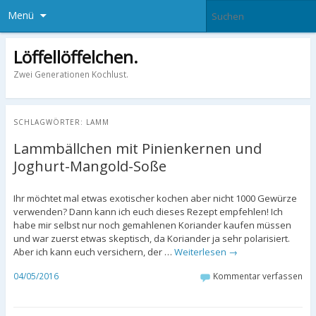
Menü
Löffellöffelchen.
Zwei Generationen Kochlust.
SCHLAGWÖRTER:
LAMM
Lammbällchen mit Pinienkernen und
Joghurt-Mangold-Soße
Ihr möchtet mal etwas exotischer kochen aber nicht 1000 Gewürze
verwenden? Dann kann ich euch dieses Rezept empfehlen! Ich
habe mir selbst nur noch gemahlenen Koriander kaufen müssen
und war zuerst etwas skeptisch, da Koriander ja sehr polarisiert.
Aber ich kann euch versichern, der …
Weiterlesen
→
04/05/2016
Kommentar verfassen