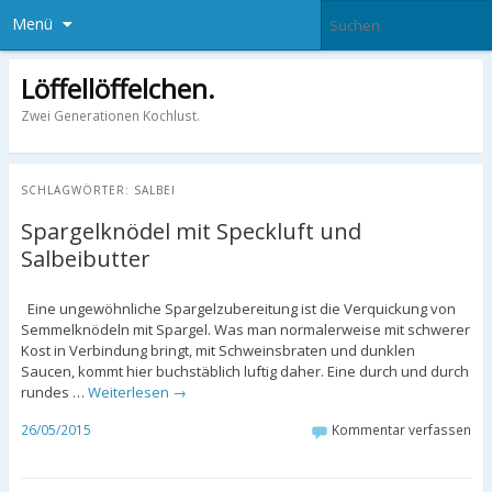
Menü
Löffellöffelchen.
Zwei Generationen Kochlust.
SCHLAGWÖRTER:
SALBEI
Spargelknödel mit Speckluft und
Salbeibutter
Eine ungewöhnliche Spargelzubereitung ist die Verquickung von
Semmelknödeln mit Spargel. Was man normalerweise mit schwerer
Kost in Verbindung bringt, mit Schweinsbraten und dunklen
Saucen, kommt hier buchstäblich luftig daher. Eine durch und durch
rundes …
Weiterlesen
→
26/05/2015
Kommentar verfassen