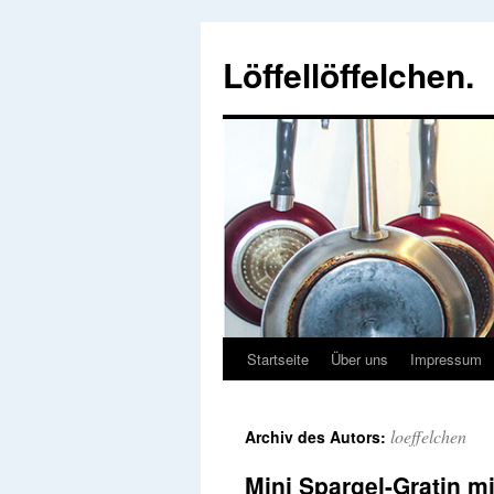
Löffellöffelchen.
Startseite
Über uns
Impressum
loeffelchen
Archiv des Autors:
Mini Spargel-Gratin 