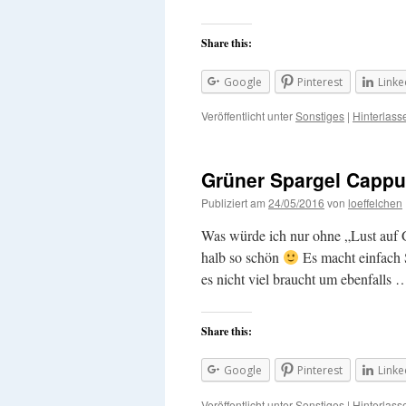
Share this:
Google
Pinterest
Linke
Veröffentlicht unter
Sonstiges
|
Hinterlas
Grüner Spargel Cappu
Publiziert am
24/05/2016
von
loeffelchen
Was würde ich nur ohne „Lust auf 
halb so schön
Es macht einfach 
es nicht viel braucht um ebenfalls
Share this:
Google
Pinterest
Linke
Veröffentlicht unter
Sonstiges
|
Hinterlas