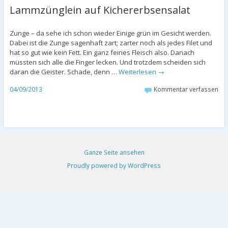
Lammzünglein auf Kichererbsensalat
Zunge – da sehe ich schon wieder Einige grün im Gesicht werden.
Dabei ist die Zunge sagenhaft zart; zarter noch als jedes Filet und
hat so gut wie kein Fett. Ein ganz feines Fleisch also. Danach
müssten sich alle die Finger lecken. Und trotzdem scheiden sich
daran die Geister. Schade, denn …
Weiterlesen
→
04/09/2013
Kommentar verfassen
Ganze Seite ansehen
Proudly powered by WordPress