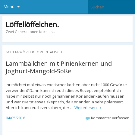
Menü
Löffellöffelchen.
Zwei Generationen Kochlust.
SCHLAGWÖRTER:
ORIENTALISCH
Lammbällchen mit Pinienkernen und
Joghurt-Mangold-Soße
Ihr möchtet mal etwas exotischer kochen aber nicht 1000 Gewürze
verwenden? Dann kann ich euch dieses Rezept empfehlen! Ich
habe mir selbst nur noch gemahlenen Koriander kaufen müssen
und war zuerst etwas skeptisch, da Koriander ja sehr polarisiert.
Aber ich kann euch versichern, der …
Weiterlesen
→
04/05/2016
Kommentar verfassen