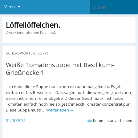
Menü
Löffellöffelchen.
Zwei Generationen Kochlust.
SCHLAGWÖRTER:
SUPPE
Weiße Tomatensuppe mit Basilikum-
Grießnockerl
Ich habe diese Suppe nun schon ein paar mal gekocht. Es gibt
einfach nichts Besseres ... Das sagen auch die wenigen glücklichen,
denen ich einen Teller abgebe :D Dieser Geschmack... ich habe
Tomaten einfach noch nie so geschmeckt! Tomatenkonzentrat pur!
Diese Suppe muss …
Weiterlesen
→
31/01/2015
Kommentar verfassen