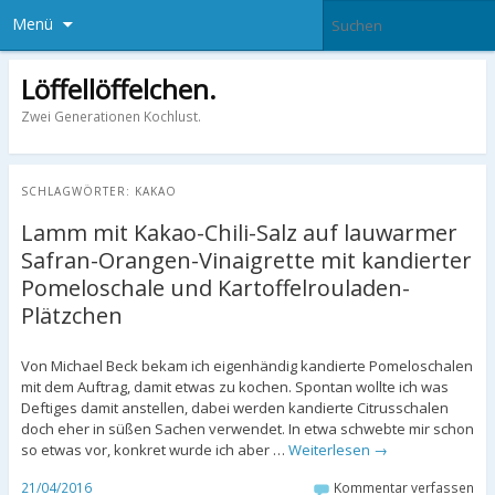
Menü
Löffellöffelchen.
Zwei Generationen Kochlust.
SCHLAGWÖRTER:
KAKAO
Lamm mit Kakao-Chili-Salz auf lauwarmer
Safran-Orangen-Vinaigrette mit kandierter
Pomeloschale und Kartoffelrouladen-
Plätzchen
Von Michael Beck bekam ich eigenhändig kandierte Pomeloschalen
mit dem Auftrag, damit etwas zu kochen. Spontan wollte ich was
Deftiges damit anstellen, dabei werden kandierte Citrusschalen
doch eher in süßen Sachen verwendet. In etwa schwebte mir schon
so etwas vor, konkret wurde ich aber …
Weiterlesen
→
21/04/2016
Kommentar verfassen