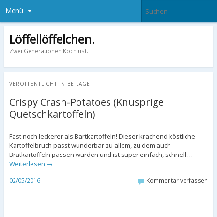
Menü
Löffellöffelchen.
Zwei Generationen Kochlust.
VERÖFFENTLICHT IN
BEILAGE
Crispy Crash-Potatoes (Knusprige
Quetschkartoffeln)
Fast noch leckerer als Bartkartoffeln! Dieser krachend köstliche
Kartoffelbruch passt wunderbar zu allem, zu dem auch
Bratkartoffeln passen würden und ist super einfach, schnell …
Weiterlesen
→
02/05/2016
Kommentar verfassen