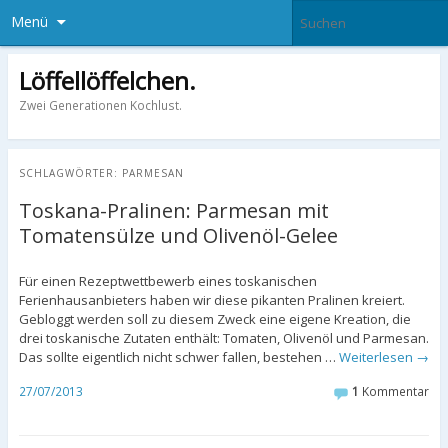
Menü
Löffellöffelchen.
Zwei Generationen Kochlust.
SCHLAGWÖRTER:
PARMESAN
Toskana-Pralinen: Parmesan mit
Tomatensülze und Olivenöl-Gelee
Für einen Rezeptwettbewerb eines toskanischen
Ferienhausanbieters haben wir diese pikanten Pralinen kreiert.
Gebloggt werden soll zu diesem Zweck eine eigene Kreation, die
drei toskanische Zutaten enthält: Tomaten, Olivenöl und Parmesan.
Das sollte eigentlich nicht schwer fallen, bestehen …
Weiterlesen
→
27/07/2013
1
Kommentar