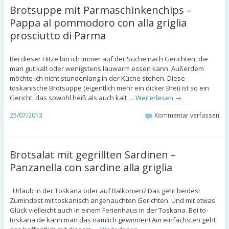
Brotsuppe mit Parmaschinkenchips –
Pappa al pommodoro con alla griglia
prosciutto di Parma
Bei dieser Hitze bin ich immer auf der Suche nach Gerichten, die
man gut kalt oder wenigstens lauwarm essen kann. Außerdem
möchte ich nicht stundenlang in der Küche stehen. Diese
toskanische Brotsuppe (eigentlich mehr ein dicker Brei) ist so ein
Gericht, das sowohl heiß als auch kalt …
Weiterlesen
→
25/07/2013
Kommentar verfassen
Brotsalat mit gegrillten Sardinen –
Panzanella con sardine alla griglia
Urlaub in der Toskana oder auf Balkonien? Das geht beides!
Zumindest mit toskanisch angehauchten Gerichten. Und mit etwas
Glück vielleicht auch in einem Ferienhaus in der Toskana. Bei to-
toskana.de kann man das nämlich gewinnen! Am einfachsten geht