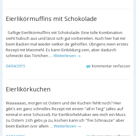
Eierlikörmuffins mit Schokolade
Saftige Eierlikörmuffins mit Schokolade. Eine tolle Kombination.
sieht hübsch aus und lässt sich gut vorbereiten. Auch hier hat mir
beim Backen mal wieder oetker.de geholfen. Übrigens mein erstes
Rezept mit Maismehl. Es kann Einbildung sein, aber dadurch
schmeckt das Törtchen …
Weiterlesen
→
04/04/2015
Kommentar verfassen
Eierlikörkuchen
Waaaaaas, morgen ist Ostern und der Kuchen fehlt noch? Hier
gibt's ein ganz schnelles Rezept mit einem "all in Teig" (alles auf
einmal in eine Schüssel). Für Eierlikörliebhaber wie mich ein Muss
zu Ostern :) Ich gebs ja zu, kochen kann ich "frei Schnauze" aber
beim Backen (vor allem …
Weiterlesen
→