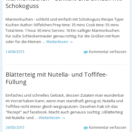
Schokoguss
Marmorkuchen - schlicht und einfach mit Schokoguss Recipe Type:
Kuchen Author: löffelchen Prep time: 35 mins Cook time: 55 mins
Total time: 1 hour 30 mins Serves: 16 Ein saftiger Marmorkuchen.
Für süße Schleckermäuler genau richtig. Für die Großen mit Rum
oder für die Kleinen …
Weiterlesen
→
14/06/2015
Kommentar verfassen
Blätterteig mit Nutella- und Toffifee-
Füllung
Einfaches und schnelles Gebäck, dessen Zutaten man wunderbar
im Vorrat haben kann, wenn man standhaft genug ist, Nutella und
Toffifee nicht immer gleich wegzuputzen. Gesehen hab ich das
"Rezept" auf facebook. Macht auch genauso süchtig ;-) Blätterteig
mit Nutella- und …
Weiterlesen
→
26/05/2015
Kommentar verfassen