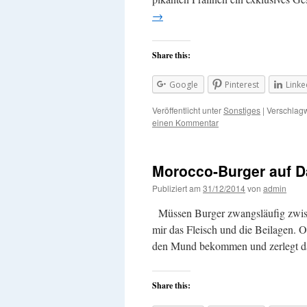
→
Share this:
Google
Pinterest
Linke
Veröffentlicht unter
Sonstiges
|
Verschlagw
einen Kommentar
Morocco-Burger auf D
Publiziert am
31/12/2014
von
admin
Müssen Burger zwangsläufig zwisch
mir das Fleisch und die Beilagen. 
den Mund bekommen und zerlegt d
Share this: