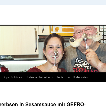
Tipps & Tricks
Index alphabetisch
Index nach Kategorien
ererbsen in Sesamsauce mit GEFRO-