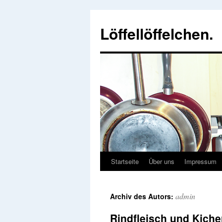
Löffellöffelchen.
Startseite
Über uns
Impressum
admin
Archiv des Autors:
Rindfleisch und Kich