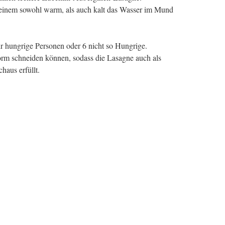
t einem sowohl warm, als auch kalt das Wasser im Mund
hr hungrige Personen oder 6 nicht so Hungrige.
orm schneiden können, sodass die Lasagne auch als
aus erfüllt.