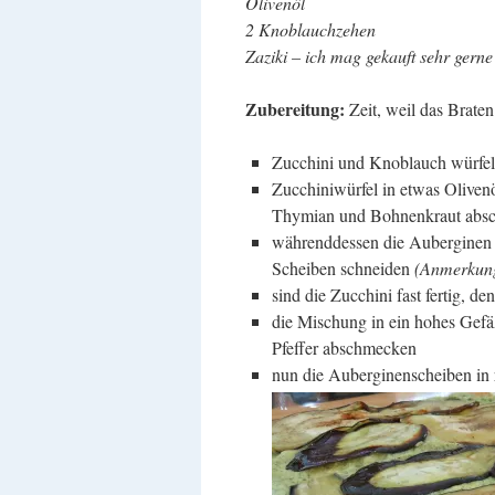
Olivenöl
2 Knoblauchzehen
Zaziki – ich mag gekauft sehr gern
Zubereitung:
Zeit, weil das Brate
Zucchini und Knoblauch würfe
Zucchiniwürfel in etwas Olivenöl
Thymian und Bohnenkraut abs
währenddessen die Auberginen –
Scheiben schneiden
(Anmerkung
sind die Zucchini fast fertig, 
die Mischung in ein hohes Gefä
Pfeffer abschmecken
nun die Auberginenscheiben in 