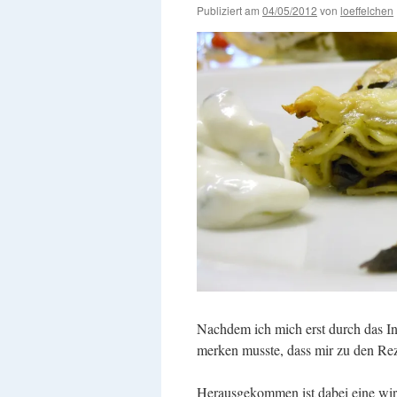
Publiziert am
04/05/2012
von
loeffelchen
Nachdem ich mich erst durch das In
merken musste, dass mir zu den Reze
Herausgekommen ist dabei eine wir