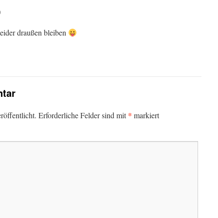
9
leider draußen bleiben
tar
*
öffentlicht.
Erforderliche Felder sind mit
markiert