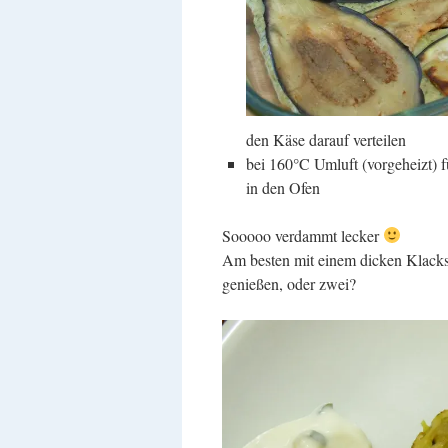
den Käse darauf verteilen
bei 160°C Umluft (vorgeheizt) 
in den Ofen
Sooooo verdammt lecker
Am besten mit einem dicken Klacks
genießen, oder zwei?