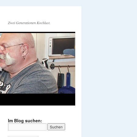
Zwei Generationen Kochlust.
Im Blog suchen: