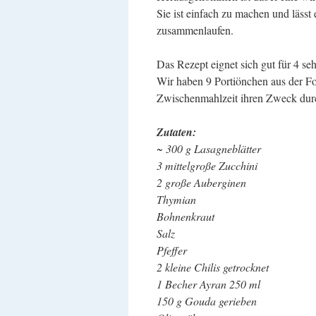
Sie ist einfach zu machen und läss
zusammenlaufen.
Das Rezept eignet sich gut für 4 se
Wir haben 9 Portiönchen aus der F
Zwischenmahlzeit ihren Zweck durch
Zutaten:
~ 300 g Lasagneblätter
3 mittelgroße Zucchini
2 große Auberginen
Thymian
Bohnenkraut
Salz
Pfeffer
2 kleine Chilis getrocknet
1 Becher Ayran 250 ml
150 g Gouda gerieben