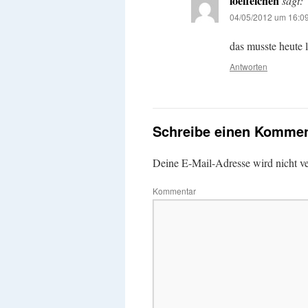
loeffelchen
sagt:
04/05/2012 um 16:0
das musste heute 
Antworten
Schreibe einen Kommen
Deine E-Mail-Adresse wird nicht ver
Kommentar