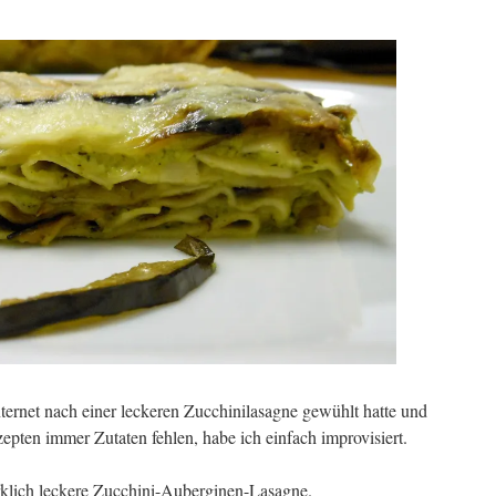
ternet nach einer leckeren Zucchinilasagne gewühlt hatte und
pten immer Zutaten fehlen, habe ich einfach improvisiert.
klich leckere Zucchini-Auberginen-Lasagne.