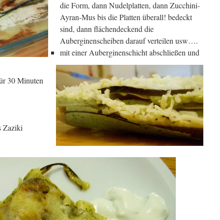
die Form, dann Nudelplatten, dann Zucchini-
Ayran-Mus bis die Platten überall! bedeckt
sind, dann flächendeckend die
Auberginenscheiben darauf verteilen usw….
mit einer Auberginenschicht
abschließen und
für 30 Minuten
 Zaziki