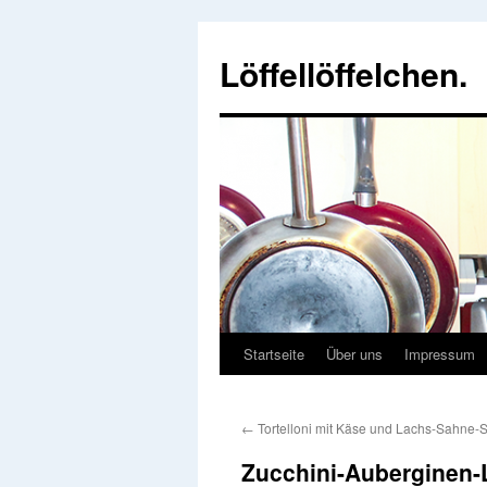
Löffellöffelchen.
Startseite
Über uns
Impressum
←
Tortelloni mit Käse und Lachs-Sahne-
Zucchini-Auberginen