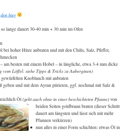
e
den hier
n so lange dauert 30-40 min + 30 min im Ofen
ln
 bei hoher Hitze anbraten und mit den Chilis, Salz, Pfeffer,
chmecken
 am besten mit einem Hobel – in längliche, etwa 3-4 mm dicke
 vom Löffel: siehe Tipps & Tricks zu Auberginen)
den gewürfelten Knoblauch mit anbraten
ß geben und mit dem Ayran pürieren, ggf. nochmal mit Salz &
reichlich Öl
(geht auch ohne in einer beschichteten Pfanne)
von
beiden Seiten goldbraun braten
(dieser Schritt
dauert am längsten und lässt sich mit mehr
Pfannen verkürzen)
nun alles in einer Form schichten: etwas Öl in