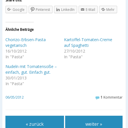
Share this:
Google
Pinterest
LinkedIn
E-Mail
Mehr
Ähnliche Beiträge
Chorizo-Erbsen-Pasta
Kartoffel-Tomaten-Creme
vegetarisch
auf Spaghetti
16/10/2012
27/10/2012
In "Pasta"
In "Pasta"
Nudeln mit Tomatensoße –
einfach, gut. Einfach gut.
30/01/2013
In "Pasta"
06/05/2012
1
Kommentar
« zurück
weiter »