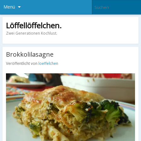
Menü
Löffellöffelchen.
Zwei Generationen Kochlust.
Brokkolilasagne
Veröffentlicht von
loeffelchen