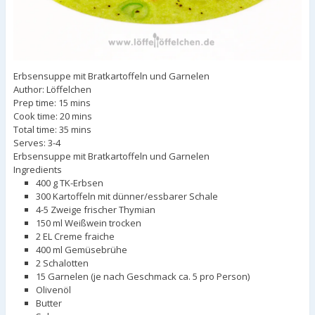
Erbsensuppe mit Bratkartoffeln und Garnelen
Author:
Löffelchen
Prep time: 15 mins
Cook time: 20 mins
Total time: 35 mins
Serves:
3-4
Erbsensuppe mit Bratkartoffeln und Garnelen
Ingredients
400 g TK-Erbsen
300 Kartoffeln mit dünner/essbarer Schale
4-5 Zweige frischer Thymian
150 ml Weißwein trocken
2 EL Creme fraiche
400 ml Gemüsebrühe
2 Schalotten
15 Garnelen (je nach Geschmack ca. 5 pro Person)
Olivenöl
Butter