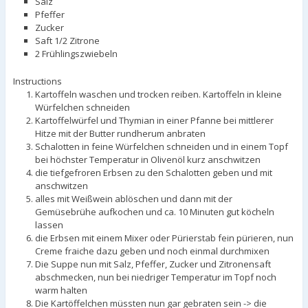
Salz
Pfeffer
Zucker
Saft 1/2 Zitrone
2 Frühlingszwiebeln
Instructions
Kartoffeln waschen und trocken reiben. Kartoffeln in kleine
Würfelchen schneiden
Kartoffelwürfel und Thymian in einer Pfanne bei mittlerer
Hitze mit der Butter rundherum anbraten
Schalotten in feine Würfelchen schneiden und in einem Topf
bei höchster Temperatur in Olivenöl kurz anschwitzen
die tiefgefroren Erbsen zu den Schalotten geben und mit
anschwitzen
alles mit Weißwein ablöschen und dann mit der
Gemüsebrühe aufkochen und ca. 10 Minuten gut köcheln
lassen
die Erbsen mit einem Mixer oder Pürierstab fein pürieren, nun
Creme fraiche dazu geben und noch einmal durchmixen
Die Suppe nun mit Salz, Pfeffer, Zucker und Zitronensaft
abschmecken, nun bei niedriger Temperatur im Topf noch
warm halten
Die Kartöffelchen müssten nun gar gebraten sein -> die