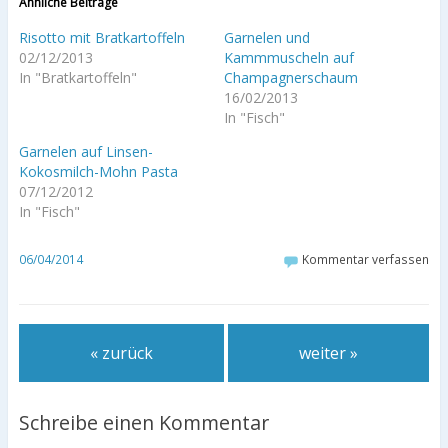
Ähnliche Beiträge
Risotto mit Bratkartoffeln
Garnelen und
02/12/2013
Kammmuscheln auf
In "Bratkartoffeln"
Champagnerschaum
16/02/2013
In "Fisch"
Garnelen auf Linsen-
Kokosmilch-Mohn Pasta
07/12/2012
In "Fisch"
06/04/2014
Kommentar verfassen
« zurück
weiter »
Schreibe einen Kommentar