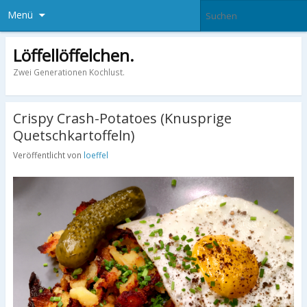
Menü
Löffellöffelchen.
Zwei Generationen Kochlust.
Crispy Crash-Potatoes (Knusprige
Quetschkartoffeln)
Veröffentlicht von
loeffel