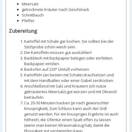
Meersalz
getrocknete Kräuter nach Geschmack
Schnittlauch
Pfeffer
Zubereitung
Kartoffel mit Schale gar kochen. Sie sollten bei der
Stichprobe schön weich sein.
Die Kartoffeln müssen gut auskühlen!
Backblech mit Backpapier belegen oder einfetten.
Backpapier einölen.
Backofen auf 220° Umluft vorheizen.
Kartoffeln (an besten mit Schale) draufsetzen und
mit dem Handballen oder einer Gabel zerdrücken.
Anschließend mit Salz und Kräutern (ich nutze
gekräutertes Meersalz) gut würzen und mit Olivenöl
beträufeln.
Ca. 20-30 Minuten backen (je nach gewünschter
Knusprigkeit). Zum Schluss kann auch der Grill
genutzt werden. Für ein knuspriges Ergebnis ist auch
hilfreich, die Ofentür einen Spalt offen zu lassen
(wenn man keinen Wrasenabzug hat), damit die
Flüssigkeit gut verdampfen kann