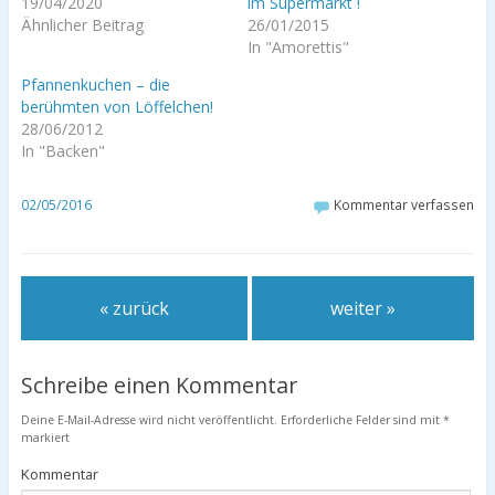
19/04/2020
im Supermarkt !
Ähnlicher Beitrag
26/01/2015
In "Amorettis"
Pfannenkuchen – die
berühmten von Löffelchen!
28/06/2012
In "Backen"
02/05/2016
Kommentar verfassen
« zurück
weiter »
Schreibe einen Kommentar
Deine E-Mail-Adresse wird nicht veröffentlicht.
Erforderliche Felder sind mit
*
markiert
Kommentar