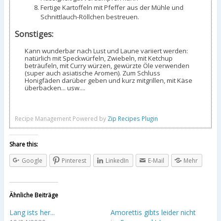
Fertige Kartoffeln mit Pfeffer aus der Mühle und
Schnittlauch-Röllchen bestreuen.
Sonstiges:
Kann wunderbar nach Lust und Laune variiert werden:
natürlich mit Speckwürfeln, Zwiebeln, mit Ketchup
beträufeln, mit Curry würzen, gewürzte Öle verwenden
(super auch asiatische Aromen). Zum Schluss
Honigfäden darüber geben und kurz mitgrillen, mit Käse
überbacken... usw....
Recipe Management Powered by
Zip Recipes Plugin
Share this:
Google
Pinterest
LinkedIn
E-Mail
Mehr
Ähnliche Beiträge
Lang ists her...
Amorettis gibts leider nicht