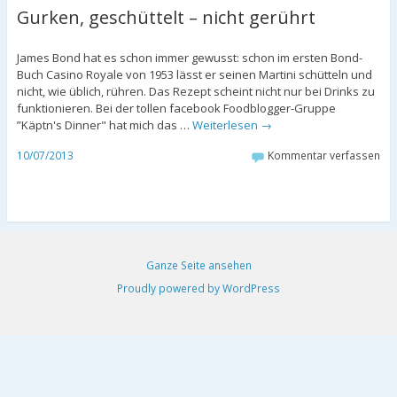
Gurken, geschüttelt – nicht gerührt
James Bond hat es schon immer gewusst: schon im ersten Bond-
Buch Casino Royale von 1953 lässt er seinen Martini schütteln und
nicht, wie üblich, rühren. Das Rezept scheint nicht nur bei Drinks zu
funktionieren. Bei der tollen facebook Foodblogger-Gruppe
”Käptn's Dinner" hat mich das …
Weiterlesen
→
10/07/2013
Kommentar verfassen
Ganze Seite ansehen
Proudly powered by WordPress