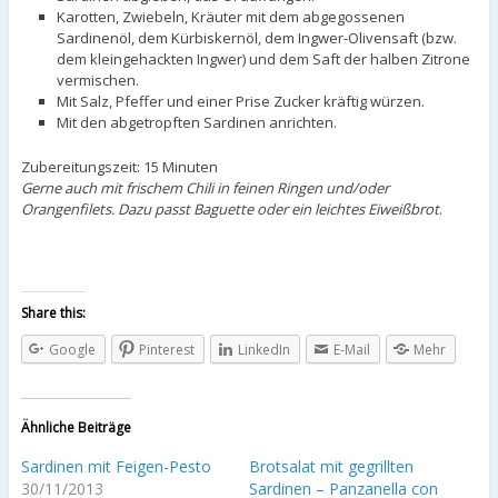
Karotten, Zwiebeln, Kräuter mit dem abgegossenen
Sardinenöl, dem Kürbiskernöl, dem Ingwer-Olivensaft (bzw.
dem kleingehackten Ingwer) und dem Saft der halben Zitrone
vermischen.
Mit Salz, Pfeffer und einer Prise Zucker kräftig würzen.
Mit den abgetropften Sardinen anrichten.
Zubereitungszeit: 15 Minuten
Gerne auch mit frischem Chili in feinen Ringen und/oder
Orangenfilets. Dazu passt Baguette oder ein leichtes Eiweißbrot
.
Share this:
Google
Pinterest
LinkedIn
E-Mail
Mehr
Ähnliche Beiträge
Sardinen mit Feigen-Pesto
Brotsalat mit gegrillten
30/11/2013
Sardinen – Panzanella con