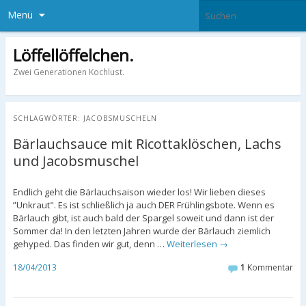
Menü
Löffellöffelchen.
Zwei Generationen Kochlust.
SCHLAGWÖRTER:
JACOBSMUSCHELN
Bärlauchsauce mit Ricottaklöschen, Lachs
und Jacobsmuschel
Endlich geht die Bärlauchsaison wieder los! Wir lieben dieses
”Unkraut". Es ist schließlich ja auch DER Frühlingsbote. Wenn es
Bärlauch gibt, ist auch bald der Spargel soweit und dann ist der
Sommer da! In den letzten Jahren wurde der Bärlauch ziemlich
gehyped. Das finden wir gut, denn …
Weiterlesen
→
18/04/2013
1
Kommentar