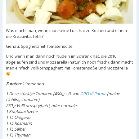
Was macht man, wenn man keine Lust hat zu Kochen und einem
die Kreativität fehlt?
Genau: Spaghetti mit Tomatensoße!
Und wenn man dann noch Nudeln im Schrank hat, die 2010
abgelaufen sind und Mozzarella (natürlich noch frisch), dann macht
man einfach Vollkornspaghetti mit Tomatensoße und Mozzarella
Zutaten:
2 Personen
1 Dose stückige Tomaten (400g) z.B. von
ORO di Parma
(meine
Lieblingstomaten)
250 g Vollkornspaghetti, oder normale
1 Knoblauchzehe
1 TL Oregano
1 TL Rosmarin
1 TL Salbei
1 TL Thymian