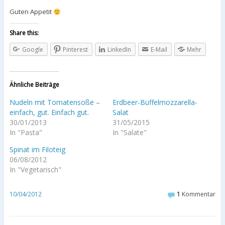
Guten Appetit
Share this:
Google
Pinterest
LinkedIn
E-Mail
Mehr
Ähnliche Beiträge
Nudeln mit Tomatensoße –
Erdbeer-Büffelmozzarella-
einfach, gut. Einfach gut.
Salat
30/01/2013
31/05/2015
In "Pasta"
In "Salate"
Spinat im Filoteig
06/08/2012
In "Vegetarisch"
10/04/2012
1
Kommentar