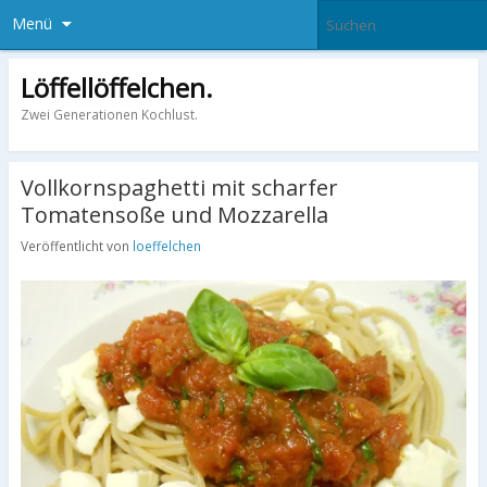
Menü
Löffellöffelchen.
Zwei Generationen Kochlust.
Vollkornspaghetti mit scharfer
Tomatensoße und Mozzarella
Veröffentlicht von
loeffelchen