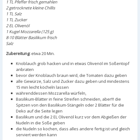
1 TL Pfeffer frisch gemahlen
2 getrocknete kleine Chillis
1 TL Salz
1 TL Zucker
2 EL Olivenöl
1 Kugel Mozzarella (125 g)
8-10 Blätter Basilikum frisch
Salz
Zubereitung:
etwa 20 Min.
Knoblauch grob hacken und in etwas Olivenöl im Soßentopf
anbraten
bevor der Knoblauch braun wird, die Tomaten dazu geben
alle Gewürze, Salz und Zucker dazu geben und mindestens
15 min leicht köcheln lassen
währenddessen Mozzarella würfeln,
Basilikum-Blätter in feine Streifen schneiden, aber!!! die
Spitzen von den Basilikum-Stängeln oder 2 Blätter für die
Deko auf die Seite legen
Basilikum und die 2 EL Olivenöl kurz vor dem Abgießen der
Nudeln in die Soße geben
die Nudeln so kochen, dass alles andere fertig ist und gleich
serviert werden kann