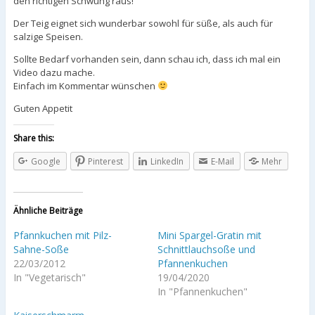
den richtigen Schwung raus!
Der Teig eignet sich wunderbar sowohl für süße, als auch für
salzige Speisen.
Sollte Bedarf vorhanden sein, dann schau ich, dass ich mal ein
Video dazu mache.
Einfach im Kommentar wünschen
Guten Appetit
Share this:
Google
Pinterest
LinkedIn
E-Mail
Mehr
Ähnliche Beiträge
Pfannkuchen mit Pilz-
Mini Spargel-Gratin mit
Sahne-Soße
Schnittlauchsoße und
22/03/2012
Pfannenkuchen
In "Vegetarisch"
19/04/2020
In "Pfannenkuchen"