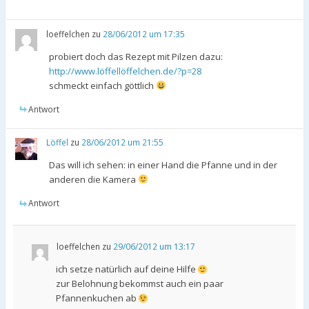
loeffelchen
zu
28/06/2012 um 17:35
probiert doch das Rezept mit Pilzen dazu:
http://www.löffellöffelchen.de/?p=28
schmeckt einfach göttlich
Antwort
Löffel
zu
28/06/2012 um 21:55
Das will ich sehen: in einer Hand die Pfanne und in der
anderen die Kamera
Antwort
loeffelchen
zu
29/06/2012 um 13:17
ich setze natürlich auf deine Hilfe
zur Belohnung bekommst auch ein paar
Pfannenkuchen ab