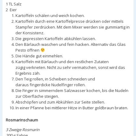
1 TL Salz
2 Eier
Kartoffeln schälen und weich kochen.
Kartoffeln durch eine Kartoffelpresse drücken oder mittels
Stampfer zerdrücken. Mit dem Mixer werden sie gummiartig in
der Konsistenz.
Die gepressten Kartoffeln abkühlen lassen.
Den Bärlauch waschen und fein hacken. Alternativ das Glas
Pesto öffnen
Die Hände gut einmehlen.
Kartoffeln mit Bärlauch und den restlichen Zutaten
zügig verkneten. Nicht zu sehr vermatschen, sonst wird das
Ergebnis zäh.
Den Teig rollen, in Scheiben schneiden und
daraus fingerdicke Nudelfinger rollen.
Die Finger in simmerndem Salzwasser kochen, bis die Nudeln
zur Oberfläche steigen.
Abschöpfen und zum Abkühlen zur Seite stellen.
In einer Pfanne bei mittlerer Hitze in Butter goldbraun braten.
Rosmarinschaum
3 Zweige Rosmarin
200 g Sahne