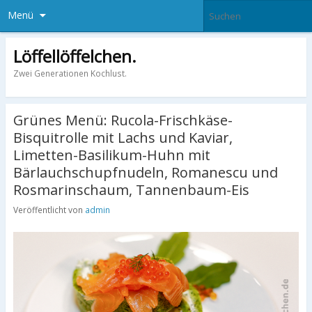
Menü
Löffellöffelchen.
Zwei Generationen Kochlust.
Grünes Menü: Rucola-Frischkäse-
Bisquitrolle mit Lachs und Kaviar,
Limetten-Basilikum-Huhn mit
Bärlauchschupfnudeln, Romanescu und
Rosmarinschaum, Tannenbaum-Eis
Veröffentlicht von
admin