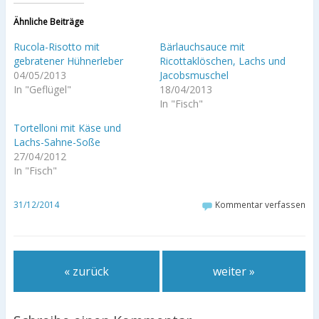
Ähnliche Beiträge
Rucola-Risotto mit
Bärlauchsauce mit
gebratener Hühnerleber
Ricottaklöschen, Lachs und
04/05/2013
Jacobsmuschel
In "Geflügel"
18/04/2013
In "Fisch"
Tortelloni mit Käse und
Lachs-Sahne-Soße
27/04/2012
In "Fisch"
31/12/2014
Kommentar verfassen
« zurück
weiter »