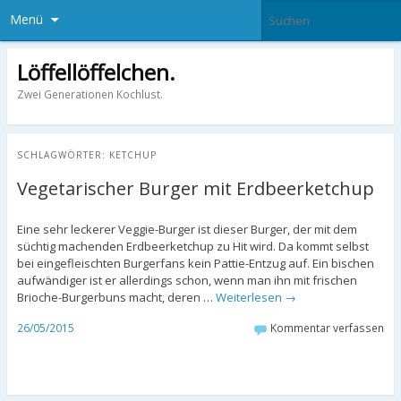
Menü
Löffellöffelchen.
Zwei Generationen Kochlust.
SCHLAGWÖRTER:
KETCHUP
Vegetarischer Burger mit Erdbeerketchup
Eine sehr leckerer Veggie-Burger ist dieser Burger, der mit dem
süchtig machenden Erdbeerketchup zu Hit wird. Da kommt selbst
bei eingefleischten Burgerfans kein Pattie-Entzug auf. Ein bischen
aufwändiger ist er allerdings schon, wenn man ihn mit frischen
Brioche-Burgerbuns macht, deren …
Weiterlesen
→
26/05/2015
Kommentar verfassen