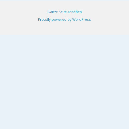
Ganze Seite ansehen
Proudly powered by WordPress