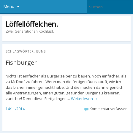
Menü
Löffellöffelchen.
Zwei Generationen Kochlust.
SCHLAGWÖRTER:
BUNS
Fishburger
Nichts ist einfacher als Burger selber zu bauen. Noch einfacher, als
zu McDoof zu fahren. Wenn man die fertigen Buns kauft, wie ich
das bisher immer gemacht habe. Und die machen dann eigentlich
alle Anstrengungen, einen guten, gesunden Burger zu kreieren,
zunichte! Denn diese Fertigdinger …
Weiterlesen
→
14/11/2014
Kommentar verfassen