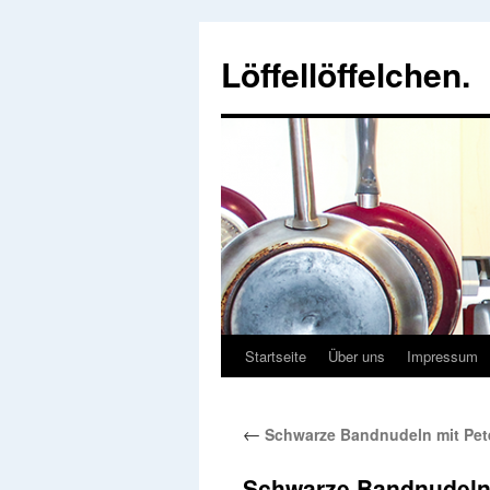
Löffellöffelchen.
Startseite
Über uns
Impressum
←
Schwarze Bandnudeln mit Peter
Schwarze Bandnudeln u