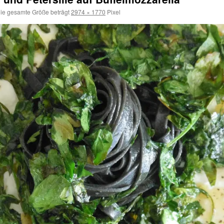
ie gesamte Größe beträgt
2974 × 1770
Pixel