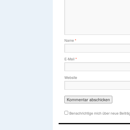
Name
*
E-Mail
*
Website
Benachrichtige mich über neue Beiträg