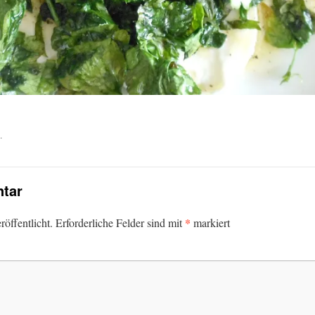
.
tar
*
öffentlicht.
Erforderliche Felder sind mit
markiert